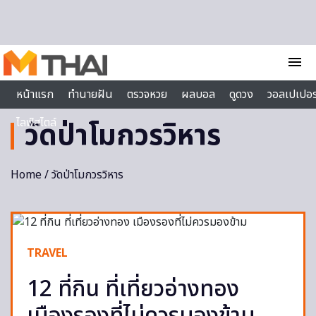
Skip to content
menu
หน้าแรก
ทำนายฝัน
ตรวจหวย
ผลบอล
ดูดวง
วอลเปเปอร
ไลฟ์สไตล์
วัดป่าโมกวรวิหาร
Home
/ วัดป่าโมกวรวิหาร
TRAVEL
12 ที่กิน ที่เที่ยวอ่างทอง