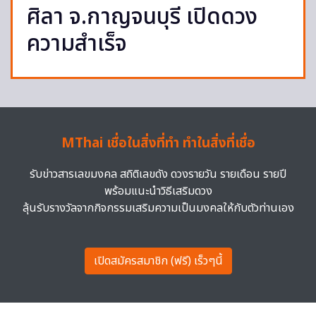
ศิลา จ.กาญจนบุรี เปิดดวง
ความสำเร็จ
MThai เชื่อในสิ่งที่ทำ ทำในสิ่งที่เชื่อ
รับข่าวสารเลขมงคล สถิติเลขดัง ดวงรายวัน รายเดือน รายปี
พร้อมแนะนำวิธีเสริมดวง
ลุ้นรับรางวัลจากกิจกรรมเสริมความเป็นมงคลให้กับตัวท่านเอง
เปิดสมัครสมาชิก (ฟรี) เร็วๆนี้