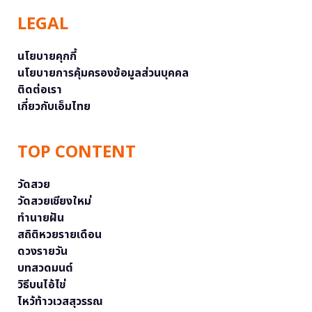
LEGAL
นโยบายคุกกี้
นโยบายการคุ้มครองข้อมูลส่วนบุคคล
ติดต่อเรา
เกี่ยวกับเอ็มไทย
TOP CONTENT
วัดสวย
วัดสวยเชียงใหม่
ทำนายฝัน
สถิติหวยรายเดือน
ดวงรายวัน
บทสวดมนต์
วิธีบนไอ้ไข่
ไหว้ท้าวเวสสุวรรณ