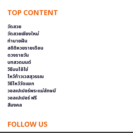
TOP CONTENT
วัดสวย
วัดสวยเชียงใหม่
ทำนายฝัน
สถิติหวยรายเดือน
ดวงรายวัน
บทสวดมนต์
วิธีบนไอ้ไข่
ไหว้ท้าวเวสสุวรรณ
วิธีไหว้วัดแขก
วอลเปเปอร์พระแม่ลักษมี
วอลเปเปอร์ ฟรี
สีมงคล
FOLLOW US