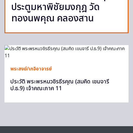
ประตูมหาพิชัยมงกุฎ วัด
ทองนพคุณ คลองสาน
พระสงฆ์/เกจิอาจารย์
ประวัติ พระพรหมวชิรธีรคุณ (สมคิด เขมจารี
ป.ธ.9) เจ้าคณะภาค 11