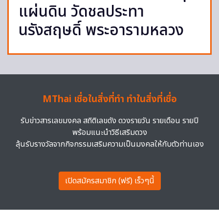
แผ่นดิน วัดชลประทา
นรังสฤษดิ์ พระอารามหลวง
MThai เชื่อในสิ่งที่ทำ ทำในสิ่งที่เชื่อ
รับข่าวสารเลขมงคล สถิติเลขดัง ดวงรายวัน รายเดือน รายปี
พร้อมแนะนำวิธีเสริมดวง
ลุ้นรับรางวัลจากกิจกรรมเสริมความเป็นมงคลให้กับตัวท่านเอง
เปิดสมัครสมาชิก (ฟรี) เร็วๆนี้