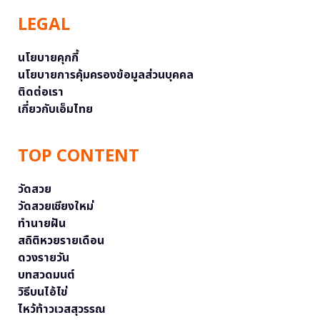
LEGAL
นโยบายคุกกี้
นโยบายการคุ้มครองข้อมูลส่วนบุคคล
ติดต่อเรา
เกี่ยวกับเอ็มไทย
TOP CONTENT
วัดสวย
วัดสวยเชียงใหม่
ทำนายฝัน
สถิติหวยรายเดือน
ดวงรายวัน
บทสวดมนต์
วิธีบนไอ้ไข่
ไหว้ท้าวเวสสุวรรณ