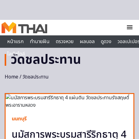
Skip to content
menu
หน้าแรก
ทำนายฝัน
ตรวจหวย
ผลบอล
ดูดวง
วอลเปเปอร
ไลฟ์สไตล์
วัดชลประทาน
Home
/ วัดชลประทาน
นนทบุรี
นมัสการพระบรมสารีริกธาตุ 4