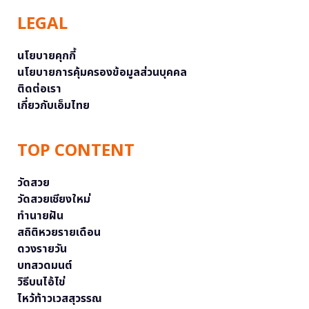
LEGAL
นโยบายคุกกี้
นโยบายการคุ้มครองข้อมูลส่วนบุคคล
ติดต่อเรา
เกี่ยวกับเอ็มไทย
TOP CONTENT
วัดสวย
วัดสวยเชียงใหม่
ทำนายฝัน
สถิติหวยรายเดือน
ดวงรายวัน
บทสวดมนต์
วิธีบนไอ้ไข่
ไหว้ท้าวเวสสุวรรณ