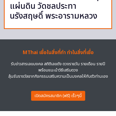
แผ่นดิน วัดชลประทา
นรังสฤษดิ์ พระอารามหลวง
MThai เชื่อในสิ่งที่ทำ ทำในสิ่งที่เชื่อ
รับข่าวสารเลขมงคล สถิติเลขดัง ดวงรายวัน รายเดือน รายปี
พร้อมแนะนำวิธีเสริมดวง
ลุ้นรับรางวัลจากกิจกรรมเสริมความเป็นมงคลให้กับตัวท่านเอง
เปิดสมัครสมาชิก (ฟรี) เร็วๆนี้