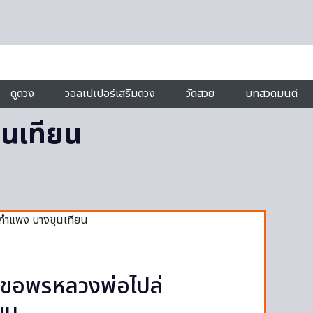
ดูดวง
วอลเปเปอร์เสริมดวง
วัดสวย
บทสวดมนต์
ุนเทียน
 ขอพรหลวงพ่อไปล่