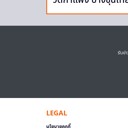
วัดกำแพง บางขุนเที
รับข่
LEGAL
นโยบายคุกกี้