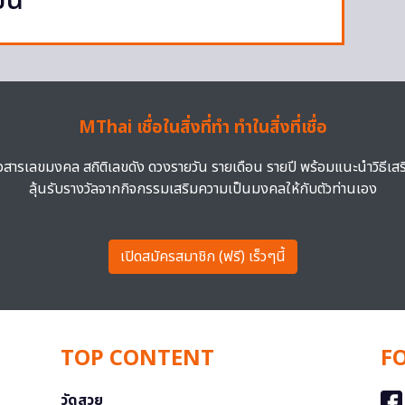
ยน
MThai เชื่อในสิ่งที่ทำ ทำในสิ่งที่เชื่อ
าวสารเลขมงคล สถิติเลขดัง ดวงรายวัน รายเดือน รายปี พร้อมแนะนำวิธีเส
ลุ้นรับรางวัลจากกิจกรรมเสริมความเป็นมงคลให้กับตัวท่านเอง
เปิดสมัครสมาชิก (ฟรี) เร็วๆนี้
TOP CONTENT
F
วัดสวย