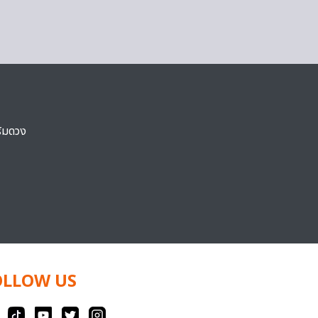
ริมดวง
OLLOW US