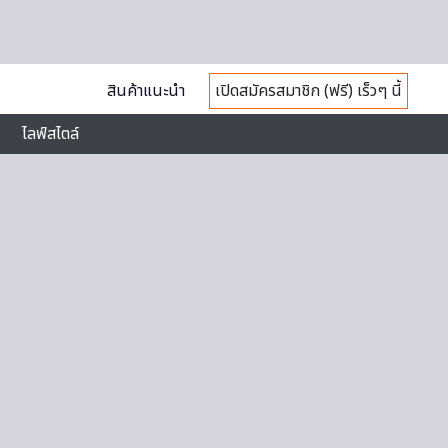
สินค้าแนะนำ
เปิดสมัครสมาชิก (ฟรี) เร็วๆ นี้
ไลฟ์สไตล์