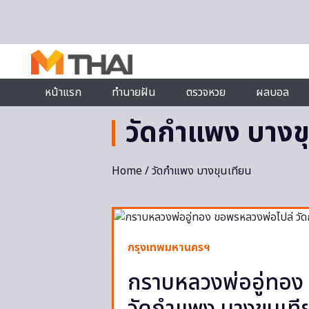
Skip to content
หน้าแรก
ทำนายฝัน
ตรวจหวย
ผลบอล
วัดกำแพง บางข
Home
/ วัดกำแพง บางขุนเทียน
กรุงเทพมหานครฯ
กราบหลวงพ่ออู่ทอง