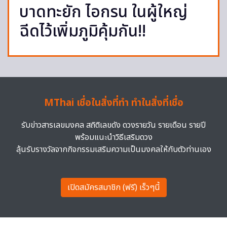
บาดทะยัก ไอกรน ในผู้ใหญ่
ฉีดไว้เพิ่มภูมิคุ้มกัน!!
MThai เชื่อในสิ่งที่ทำ ทำในสิ่งที่เชื่อ
รับข่าวสารเลขมงคล สถิติเลขดัง ดวงรายวัน รายเดือน รายปี
พร้อมแนะนำวิธีเสริมดวง
ลุ้นรับรางวัลจากกิจกรรมเสริมความเป็นมงคลให้กับตัวท่านเอง
เปิดสมัครสมาชิก (ฟรี) เร็วๆนี้