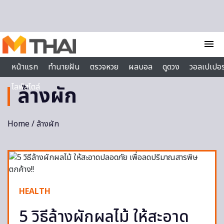
Skip to content
menu
หน้าแรก
ทำนายฝัน
ตรวจหวย
ผลบอล
ดูดวง
วอลเปเปอร
ไลฟ์สไตล์
ล้างผัก
Home
/ ล้างผัก
HEALTH
5 วิธีล้างผักผลไม้ ให้สะอาด