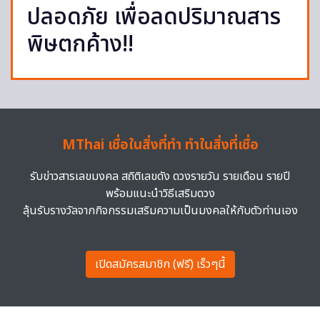
ปลอดภัย เพื่อลดปริมาณสาร
พิษตกค้าง!!
MThai เชื่อในสิ่งที่ทำ ทำในสิ่งที่เชื่อ
รับข่าวสารเลขมงคล สถิติเลขดัง ดวงรายวัน รายเดือน รายปี
พร้อมแนะนำวิธีเสริมดวง
ลุ้นรับรางวัลจากกิจกรรมเสริมความเป็นมงคลให้กับตัวท่านเอง
เปิดสมัครสมาชิก (ฟรี) เร็วๆนี้