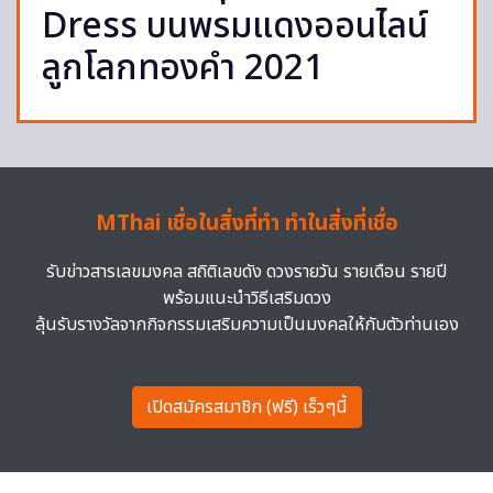
Dress บนพรมแดงออนไลน์
ลูกโลกทองคำ 2021
MThai เชื่อในสิ่งที่ทำ ทำในสิ่งที่เชื่อ
รับข่าวสารเลขมงคล สถิติเลขดัง ดวงรายวัน รายเดือน รายปี
พร้อมแนะนำวิธีเสริมดวง
ลุ้นรับรางวัลจากกิจกรรมเสริมความเป็นมงคลให้กับตัวท่านเอง
เปิดสมัครสมาชิก (ฟรี) เร็วๆนี้