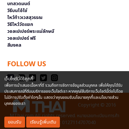
บทสวดมนต์
วิธีบนไอ้ไข่
ไหว้ท้าวเวสสุวรรณ
วิธีไหว้วัดแขก
วอลเปเปอร์พระแม่ลักษมี
วอลเปเปอร์ ฟรี
สีมงคล
FOLLOW US
เว็บไซต์นี้ใช้คุกกี้
เพื่อการนำเสนอเนื้อหาที่ดี รวมถึงการจัดการข้อมูลส่วนบุคคล เพื่อให้คุณได้รับ
ประสบการณ์ที่ดีบนบริการของเว็บไซต์เรา หากคุณใช้บริการเว็บไซต์นี้ต่อไปโดย
ไม่มีการปรับตั้งค่าใดๆนั้น แสดงว่าคุณยอมรับนโยบายคุกกี้และนโยบายส่วน
บุคคลของเรา
Copyright © 2016
MThai.com All rights reserved. หมายเลขทะเบียนการค้า
ยอมรับ
เรียนรู้เพิ่มเติม
อิเล็กทรอนิกส์ : 0127114707040