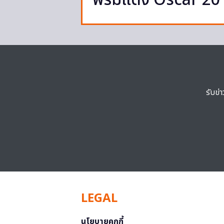
พรมแดง Oscar 20
รับข่
LEGAL
นโยบายคุกกี้