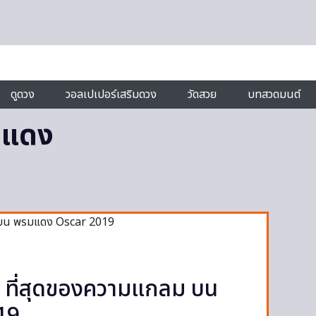
ดูดวง
วอลเปเปอร์เสริมดวง
วัดสวย
บทสวดมนต์
มแดง
ุด ที่สุดของความแกลม บน