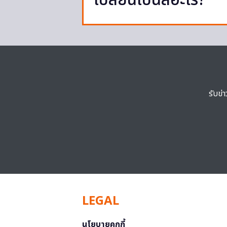
เปลี่ยนเป็นสีอะไร?
รับข่
LEGAL
นโยบายคุกกี้