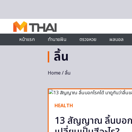
Skip to content
หน้าแรก
ทำนายฝัน
ตรวจหวย
ผลบอล
ลิ้น
Home
/ ลิ้น
HEALTH
13 สัญญาณ ลิ้นบอกโร