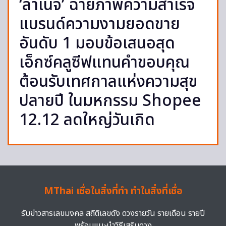
‘ลาเนจ’ ฉายภาพความสำเร็จ
แบรนด์ความงามยอดขาย
อันดับ 1 มอบข้อเสนอสุด
เอ็กซ์คลูซีฟแทนคำขอบคุณ
ต้อนรับเทศกาลแห่งความสุข
ปลายปี ในมหกรรม Shopee
12.12 ลดใหญ่วันเกิด
MThai เชื่อในสิ่งที่ทำ ทำในสิ่งที่เชื่อ
รับข่าวสารเลขมงคล สถิติเลขดัง ดวงรายวัน รายเดือน รายปี
พร้อมแนะนำวิธีเสริมดวง