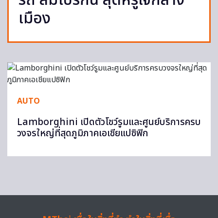
รถ ลัมโบร์กินี สุดหรูใจกลาง
เมือง
AUTO
Lamborghini เปิดตัวโชว์รูมและศูนย์บริการครบ
วงจรใหญ่ที่สุดภูมิภาคเอเชียแปซิฟิก