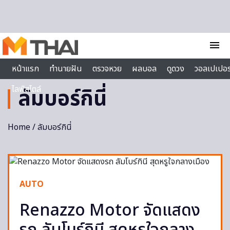
Skip to content
menu
หน้าแรก
ทำนายฝัน
ตรวจหวย
ผลบอล
ดูดวง
วอลเปเปอร
ไลฟ์สไตล์
ลัมบอร์กินี่
Home
/ ลัมบอร์กินี่
AUTO
Renazzo Motor จัดแสดง