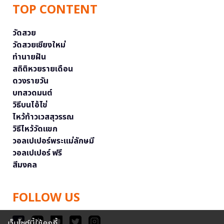
TOP CONTENT
วัดสวย
วัดสวยเชียงใหม่
ทำนายฝัน
สถิติหวยรายเดือน
ดวงรายวัน
บทสวดมนต์
วิธีบนไอ้ไข่
ไหว้ท้าวเวสสุวรรณ
วิธีไหว้วัดแขก
วอลเปเปอร์พระแม่ลักษมี
วอลเปเปอร์ ฟรี
สีมงคล
FOLLOW US
เว็บไซต์นี้ใช้คุกกี้