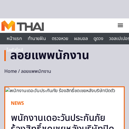
Skip to content
menu
หน้าแรก
ทำนายฝัน
ตรวจหวย
ผลบอล
ดูดวง
วอลเปเปอร
ไลฟ์สไตล์
ลอยแพพนักงาน
Home
/ ลอยแพพนักงาน
NEWS
พนักงานเดอะวันประกันภัย