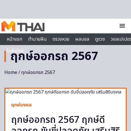
Skip to content
menu
หน้าแรก
ทำนายฝัน
ตรวจหวย
ผลบอล
ดูดวง
วอลเปเปอร
ไลฟ์สไตล์
ฤกษ์ออกรถ 2567
Home
/ ฤกษ์ออกรถ 2567
ฤกษ์มงคล
ฤกษ์ออกรถ 2567 ฤกษ์ดี