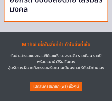
ออกรถ ขับขี่ปลอดภัย เสริมสิริ
มงคล
MThai เชื่อในสิ่งที่ทำ ทำในสิ่งที่เชื่อ
รับข่าวสารเลขมงคล สถิติเลขดัง ดวงรายวัน รายเดือน รายปี
พร้อมแนะนำวิธีเสริมดวง
ลุ้นรับรางวัลจากกิจกรรมเสริมความเป็นมงคลให้กับตัวท่านเอง
เปิดสมัครสมาชิก (ฟรี) เร็วๆนี้