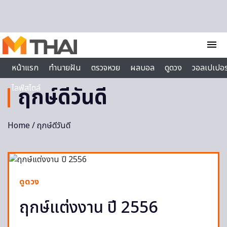
Skip to content
menu
หน้าแรก
ทำนายฝัน
ตรวจหวย
ผลบอล
ดูดวง
วอลเปเปอร
ไลฟ์สไตล์
ฤกษ์ดีวันดี
Home
/ ฤกษ์ดีวันดี
ดูดวง
ฤกษ์แต่งงาน ปี 2556