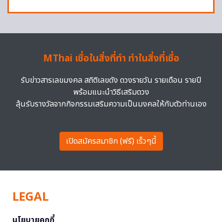
MThai เชื่อในสิ่งที่ทำ ทำในสิ่งที่เชื่อ
รับข่าวสารเลขมงคล สถิติเลขดัง ดวงรายวัน รายเดือน รายปี
พร้อมแนะนำวิธีเสริมดวง
ลุ้นรับรางวัลจากกิจกรรมเสริมความเป็นมงคลให้กับตัวท่านเอง
เปิดสมัครสมาชิก (ฟรี) เร็วๆนี้
LEGAL
นโยบายคุกกี้