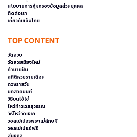
นโยบายการคุ้มครองข้อมูลส่วนบุคคล
ติดต่อเรา
เกี่ยวกับเอ็มไทย
TOP CONTENT
วัดสวย
วัดสวยเชียงใหม่
ทำนายฝัน
สถิติหวยรายเดือน
ดวงรายวัน
บทสวดมนต์
วิธีบนไอ้ไข่
ไหว้ท้าวเวสสุวรรณ
วิธีไหว้วัดแขก
วอลเปเปอร์พระแม่ลักษมี
วอลเปเปอร์ ฟรี
สีมงคล