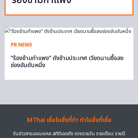
ร้องข้ามกำแพง
PR NEWS
“ร้องข้ามกำแพง” ดังข้ามประเทศ เวียดนามซื้อลง
ช่องอันดับหนึ่ง
MThai เชื่อในสิ่งที่ทำ ทำในสิ่งที่เชื่อ
รับข่าวสารเลขมงคล สถิติเลขดัง ดวงรายวัน รายเดือน รายปี