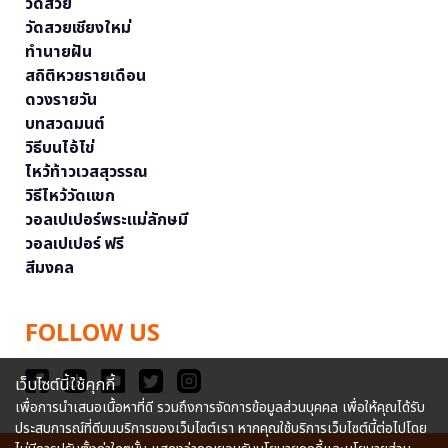
วัดสวย
วัดสวยเชียงใหม่
ทำนายฝัน
สถิติหวยรายเดือน
ดวงรายวัน
บทสวดมนต์
วิธีบนไอ้ไข่
ไหว้ท้าวเวสสุวรรณ
วิธีไหว้วัดแขก
วอลเปเปอร์พระแม่ลักษมี
วอลเปเปอร์ ฟรี
สีมงคล
FOLLOW US
เว็บไซต์นี้ใช้คุกกี้
เพื่อการนำเสนอเนื้อหาที่ดี รวมถึงการจัดการข้อมูลส่วนบุคคล เพื่อให้คุณได้รับ
ประสบการณ์ที่ดีบนบริการของเว็บไซต์เรา หากคุณใช้บริการเว็บไซต์นี้ต่อไปโดย