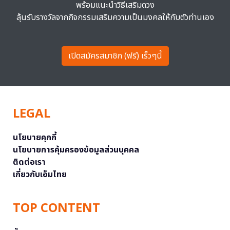
พร้อมแนะนำวิธีเสริมดวง
ลุ้นรับรางวัลจากกิจกรรมเสริมความเป็นมงคลให้กับตัวท่านเอง
เปิดสมัครสมาชิก (ฟรี) เร็วๆนี้
LEGAL
นโยบายคุกกี้
นโยบายการคุ้มครองข้อมูลส่วนบุคคล
ติดต่อเรา
เกี่ยวกับเอ็มไทย
TOP CONTENT