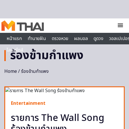
Skip to content
menu
หน้าแรก
ทำนายฝัน
ตรวจหวย
ผลบอล
ดูดวง
วอลเปเปอร
ไลฟ์สไตล์
ร้องข้ามกำแพง
Home
/ ร้องข้ามกำแพง
Entertainment
รายการ The Wall Song