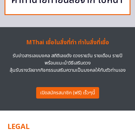
คำทำนายทายนิสัยจาก ใบหน้า
MThai เชื่อในสิ่งที่ทำ ทำในสิ่งที่เชื่อ
รับข่าวสารเลขมงคล สถิติเลขดัง ดวงรายวัน รายเดือน รายปี
พร้อมแนะนำวิธีเสริมดวง
ลุ้นรับรางวัลจากกิจกรรมเสริมความเป็นมงคลให้กับตัวท่านเอง
เปิดสมัครสมาชิก (ฟรี) เร็วๆนี้
LEGAL