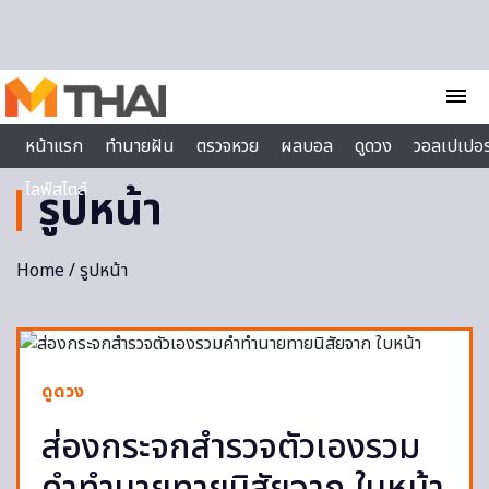
Skip to content
menu
หน้าแรก
ทำนายฝัน
ตรวจหวย
ผลบอล
ดูดวง
วอลเปเปอร
ไลฟ์สไตล์
รูปหน้า
Home
/ รูปหน้า
ดูดวง
ส่องกระจกสำรวจตัวเองรวม