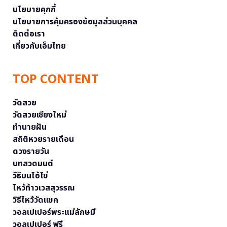
นโยบายคุกกี้
นโยบายการคุ้มครองข้อมูลส่วนบุคคล
ติดต่อเรา
เกี่ยวกับเอ็มไทย
TOP CONTENT
วัดสวย
วัดสวยเชียงใหม่
ทำนายฝัน
สถิติหวยรายเดือน
ดวงรายวัน
บทสวดมนต์
วิธีบนไอ้ไข่
ไหว้ท้าวเวสสุวรรณ
วิธีไหว้วัดแขก
วอลเปเปอร์พระแม่ลักษมี
วอลเปเปอร์ ฟรี