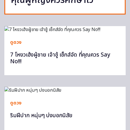
คุณผู้หญิงควรศึกษาไว้
ดูดวง
7 โหงวเฮ้งผู้ชาย เจ้าชู้ เซ็กส์จัด ที่คุณควร Say
No!!!
ดูดวง
ริมฝีปาก หนุ่มๆ บ่งบอกนิสัย