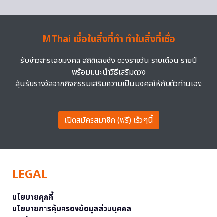
MThai เชื่อในสิ่งที่ทำ ทำในสิ่งที่เชื่อ
รับข่าวสารเลขมงคล สถิติเลขดัง ดวงรายวัน รายเดือน รายปี
พร้อมแนะนำวิธีเสริมดวง
ลุ้นรับรางวัลจากกิจกรรมเสริมความเป็นมงคลให้กับตัวท่านเอง
เปิดสมัครสมาชิก (ฟรี) เร็วๆนี้
LEGAL
นโยบายคุกกี้
นโยบายการคุ้มครองข้อมูลส่วนบุคคล