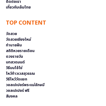
ติดต่อเรา
เกี่ยวกับเอ็มไทย
TOP CONTENT
วัดสวย
วัดสวยเชียงใหม่
ทำนายฝัน
สถิติหวยรายเดือน
ดวงรายวัน
บทสวดมนต์
วิธีบนไอ้ไข่
ไหว้ท้าวเวสสุวรรณ
วิธีไหว้วัดแขก
วอลเปเปอร์พระแม่ลักษมี
วอลเปเปอร์ ฟรี
สีมงคล