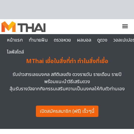
Skip to content
menu
หน้าแรก
ทำนายฝัน
ตรวจหวย
ผลบอล
ดูดวง
วอลเปเปอร
ไลฟ์สไตล์
MThai เชื่อในสิ่งที่ทำ ทำในสิ่งที่เชื่อ
รับข่าวสารเลขมงคล สถิติเลขดัง ดวงรายวัน รายเดือน รายปี
พร้อมแนะนำวิธีเสริมดวง
ลุ้นรับรางวัลจากกิจกรรมเสริมความเป็นมงคลให้กับตัวท่านเอง
เปิดสมัครสมาชิก (ฟรี) เร็วๆนี้