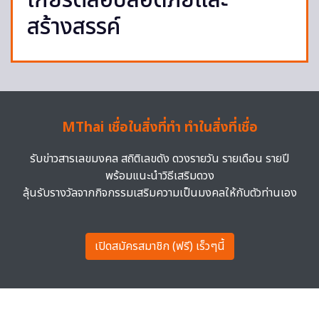
เกียรติสื่อปลอดภัยและ
สร้างสรรค์
MThai เชื่อในสิ่งที่ทำ ทำในสิ่งที่เชื่อ
รับข่าวสารเลขมงคล สถิติเลขดัง ดวงรายวัน รายเดือน รายปี
พร้อมแนะนำวิธีเสริมดวง
ลุ้นรับรางวัลจากกิจกรรมเสริมความเป็นมงคลให้กับตัวท่านเอง
เปิดสมัครสมาชิก (ฟรี) เร็วๆนี้