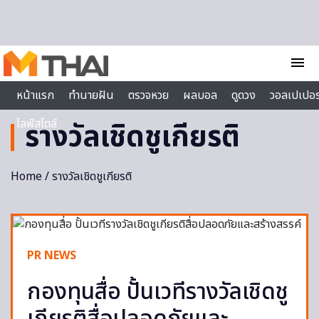
Skip to content
menu
หน้าแรก
ทำนายฝัน
ตรวจหวย
ผลบอล
ดูดวง
วอลเปเปอร
ไลฟ์สไตล์
รางวัลเชิดชูเกียรติ
Home
/ รางวัลเชิดชูเกียรติ
PR NEWS
กองทุนสื่อ ปั้นเวทีรางวัลเชิดชู