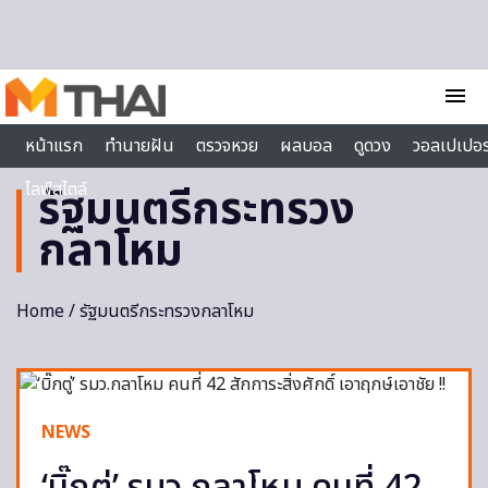
Skip to content
menu
หน้าแรก
ทำนายฝัน
ตรวจหวย
ผลบอล
ดูดวง
วอลเปเปอร
ไลฟ์สไตล์
รัฐมนตรีกระทรวง
กลาโหม
Home
/ รัฐมนตรีกระทรวงกลาโหม
NEWS