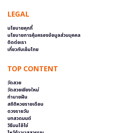
LEGAL
นโยบายคุกกี้
นโยบายการคุ้มครองข้อมูลส่วนบุคคล
ติดต่อเรา
เกี่ยวกับเอ็มไทย
TOP CONTENT
วัดสวย
วัดสวยเชียงใหม่
ทำนายฝัน
สถิติหวยรายเดือน
ดวงรายวัน
บทสวดมนต์
วิธีบนไอ้ไข่
ไหว้ท้าวเวสสุวรรณ