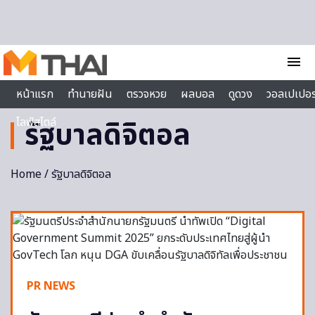
Skip to content
menu
หน้าแรก
ทำนายฝัน
ตรวจหวย
ผลบอล
ดูดวง
วอลเปเปอร
ไลฟ์สไตล์
รัฐบาลดิจิตอล
Home
/ รัฐบาลดิจิตอล
PR NEWS