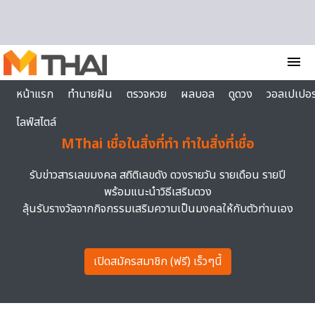
Skip to content
menu
หน้าแรก
ทำนายฝัน
ตรวจหวย
ผลบอล
ดูดวง
วอลเปเปอร
ไลฟ์สไตล์
MThai เชื่อในสิ่งที่ทำ ทำในสิ่งที่เชื่อ
รับข่าวสารเลขมงคล สถิติเลขดัง ดวงรายวัน รายเดือน รายปี
พร้อมแนะนำวิธีเสริมดวง
ลุ้นรับรางวัลจากกิจกรรมเสริมความเป็นมงคลให้กับตัวท่านเอง
เปิดสมัครสมาชิก (ฟรี) เร็วๆนี้