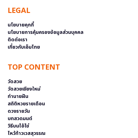
LEGAL
นโยบายคุกกี้
นโยบายการคุ้มครองข้อมูลส่วนบุคคล
ติดต่อเรา
เกี่ยวกับเอ็มไทย
TOP CONTENT
วัดสวย
วัดสวยเชียงใหม่
ทำนายฝัน
สถิติหวยรายเดือน
ดวงรายวัน
บทสวดมนต์
วิธีบนไอ้ไข่
ไหว้ท้าวเวสสุวรรณ