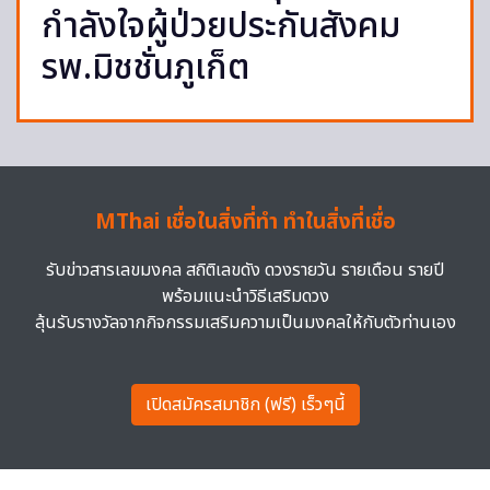
กำลังใจผู้ป่วยประกันสังคม
รพ.มิชชั่นภูเก็ต
MThai เชื่อในสิ่งที่ทำ ทำในสิ่งที่เชื่อ
รับข่าวสารเลขมงคล สถิติเลขดัง ดวงรายวัน รายเดือน รายปี
พร้อมแนะนำวิธีเสริมดวง
ลุ้นรับรางวัลจากกิจกรรมเสริมความเป็นมงคลให้กับตัวท่านเอง
เปิดสมัครสมาชิก (ฟรี) เร็วๆนี้