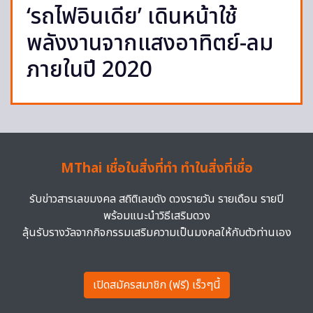
‘รถไฟอินเดีย’ เดินหน้าใช้
พลังงานจากแสงอาทิตย์-ลม
ภายในปี 2020
MThai เชื่อในสิ่งที่ทำ ทำในสิ่งที่เชื่อ
รับข่าวสารเลขมงคล สถิติเลขดัง ดวงรายวัน รายเดือน รายปี
พร้อมแนะนำวิธีเสริมดวง
ลุ้นรับรางวัลจากกิจกรรมเสริมความเป็นมงคลให้กับตัวท่านเอง
เปิดสมัครสมาชิก (ฟรี) เร็วๆนี้