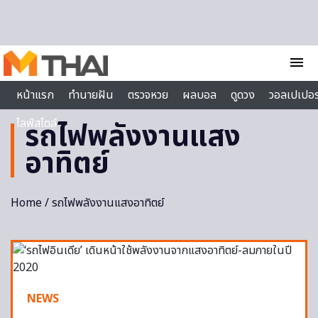
Skip to content
menu
หน้าแรก
ทำนายฝัน
ตรวจหวย
ผลบอล
ดูดวง
วอลเปเปอร
ไลฟ์สไตล์
รถไฟพลังงานแสง
อาทิตย์
Home
/ รถไฟพลังงานแสงอาทิตย์
NEWS