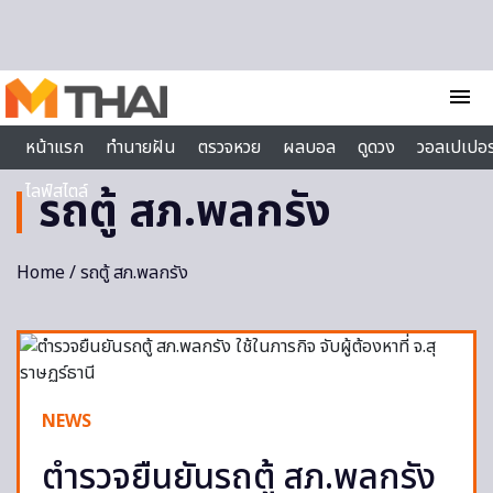
Skip to content
menu
หน้าแรก
ทำนายฝัน
ตรวจหวย
ผลบอล
ดูดวง
วอลเปเปอร
ไลฟ์สไตล์
รถตู้ สภ.พลกรัง
Home
/ รถตู้ สภ.พลกรัง
NEWS
ตำรวจยืนยันรถตู้ สภ.พลกรัง