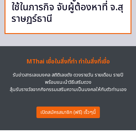
ใช้ในภารกิจ จับผู้ต้องหาที่ จ.สุ
ราษฏร์ธานี
MThai เชื่อในสิ่งที่ทำ ทำในสิ่งที่เชื่อ
รับข่าวสารเลขมงคล สถิติเลขดัง ดวงรายวัน รายเดือน รายปี
พร้อมแนะนำวิธีเสริมดวง
ลุ้นรับรางวัลจากกิจกรรมเสริมความเป็นมงคลให้กับตัวท่านเอง
เปิดสมัครสมาชิก (ฟรี) เร็วๆนี้