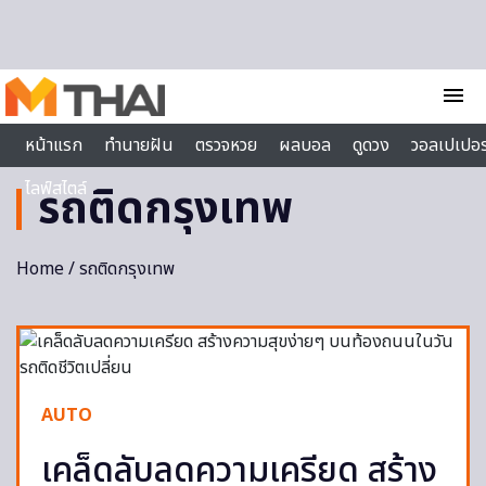
Skip to content
menu
หน้าแรก
ทำนายฝัน
ตรวจหวย
ผลบอล
ดูดวง
วอลเปเปอร
ไลฟ์สไตล์
รถติดกรุงเทพ
Home
/ รถติดกรุงเทพ
AUTO
เคล็ดลับลดความเครียด สร้าง