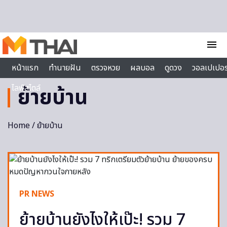
Skip to content
menu
หน้าแรก
ทำนายฝัน
ตรวจหวย
ผลบอล
ดูดวง
วอลเปเปอร
ไลฟ์สไตล์
ย้ายบ้าน
Home
/ ย้ายบ้าน
PR NEWS
ย้ายบ้านยังไงให้เป๊ะ! รวม 7