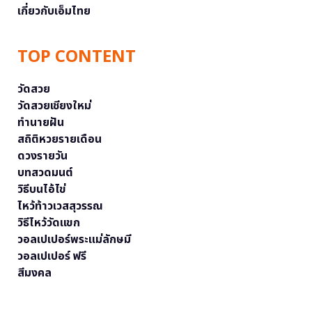
เกี่ยวกับเอ็มไทย
TOP CONTENT
วัดสวย
วัดสวยเชียงใหม่
ทำนายฝัน
สถิติหวยรายเดือน
ดวงรายวัน
บทสวดมนต์
วิธีบนไอ้ไข่
ไหว้ท้าวเวสสุวรรณ
วิธีไหว้วัดแขก
วอลเปเปอร์พระแม่ลักษมี
วอลเปเปอร์ ฟรี
สีมงคล