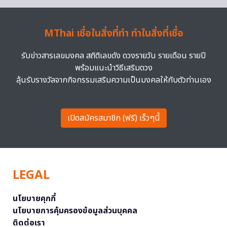
MThai เชื่อในสิ่งที่ทำ ทำในสิ่งที่เชื่อ
รับข่าวสารเลขมงคล สถิติเลขดัง ดวงรายวัน รายเดือน รายปี
พร้อมแนะนำวิธีเสริมดวง
ลุ้นรับรางวัลจากกิจกรรมเสริมความเป็นมงคลให้กับตัวท่านเอง
เปิดสมัครสมาชิก (ฟรี) เร็วๆนี้
LEGAL
นโยบายคุกกี้
นโยบายการคุ้มครองข้อมูลส่วนบุคคล
ติดต่อเรา