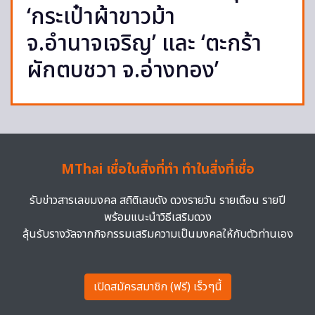
‘กระเป๋าผ้าขาวม้า
จ.อำนาจเจริญ’ และ ‘ตะกร้า
ผักตบชวา จ.อ่างทอง’
MThai เชื่อในสิ่งที่ทำ ทำในสิ่งที่เชื่อ
รับข่าวสารเลขมงคล สถิติเลขดัง ดวงรายวัน รายเดือน รายปี
พร้อมแนะนำวิธีเสริมดวง
ลุ้นรับรางวัลจากกิจกรรมเสริมความเป็นมงคลให้กับตัวท่านเอง
เปิดสมัครสมาชิก (ฟรี) เร็วๆนี้