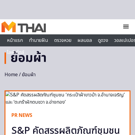
Skip to content
menu
หน้าแรก
ทำนายฝัน
ตรวจหวย
ผลบอล
ดูดวง
วอลเปเปอร
ไลฟ์สไตล์
ย้อมผ้า
Home
/ ย้อมผ้า
PR NEWS
S&P คัดสรรผลิตภัณฑ์ชุมชน