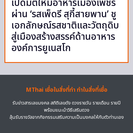
เปิดมิติใหม่อาหารเมืองเพชร
ผ่าน ‘รสเพ็ดรี สุกี้สายพาน’ ชู
เอกลักษณ์รสชาติและวัตถุดิบ
สู่เมืองสร้างสรรค์ด้านอาหาร
องค์การยูเนสโก
MThai เชื่อในสิ่งที่ทำ ทำในสิ่งที่เชื่อ
รับข่าวสารเลขมงคล สถิติเลขดัง ดวงรายวัน รายเดือน รายปี
พร้อมแนะนำวิธีเสริมดวง
ลุ้นรับรางวัลจากกิจกรรมเสริมความเป็นมงคลให้กับตัวท่านเอง