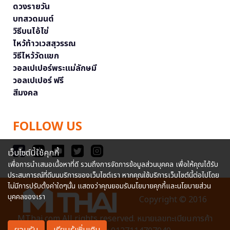
ดวงรายวัน
บทสวดมนต์
วิธีบนไอ้ไข่
ไหว้ท้าวเวสสุวรรณ
วิธีไหว้วัดแขก
วอลเปเปอร์พระแม่ลักษมี
วอลเปเปอร์ ฟรี
สีมงคล
FOLLOW US
เว็บไซต์นี้ใช้คุกกี้
เพื่อการนำเสนอเนื้อหาที่ดี รวมถึงการจัดการข้อมูลส่วนบุคคล เพื่อให้คุณได้รับ
ประสบการณ์ที่ดีบนบริการของเว็บไซต์เรา หากคุณใช้บริการเว็บไซต์นี้ต่อไปโดย
ไม่มีการปรับตั้งค่าใดๆนั้น แสดงว่าคุณยอมรับนโยบายคุกกี้และนโยบายส่วน
บุคคลของเรา
Copyright © 2016
MThai.com All rights reserved. หมายเลขทะเบียนการค้า