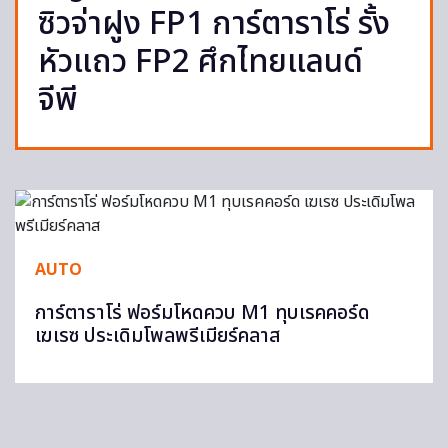
ซิวจ่าฝูง FP1 การ์ตาราโร่ รั้ง
หัวแถว FP2 ศึกไทยแลนด์
จีพี
AUTO
การ์ตาราโร่ ฟอร์มโหดควบ M1 ทุบเรคคอร์ด
เฆเรซ ประเดิมโพลพรีเมียร์คลาส