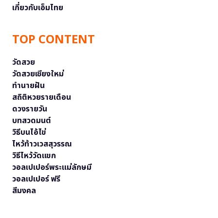
เกี่ยวกับเอ็มไทย
TOP CONTENT
วัดสวย
วัดสวยเชียงใหม่
ทำนายฝัน
สถิติหวยรายเดือน
ดวงรายวัน
บทสวดมนต์
วิธีบนไอ้ไข่
ไหว้ท้าวเวสสุวรรณ
วิธีไหว้วัดแขก
วอลเปเปอร์พระแม่ลักษมี
วอลเปเปอร์ ฟรี
สีมงคล