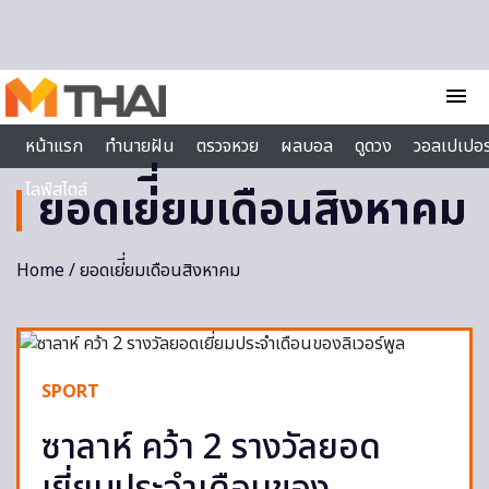
Skip to content
menu
หน้าแรก
ทำนายฝัน
ตรวจหวย
ผลบอล
ดูดวง
วอลเปเปอร
ไลฟ์สไตล์
ยอดเย่ี่ยมเดือนสิงหาคม
Home
/ ยอดเย่ี่ยมเดือนสิงหาคม
SPORT
ซาลาห์ คว้า 2 รางวัลยอด