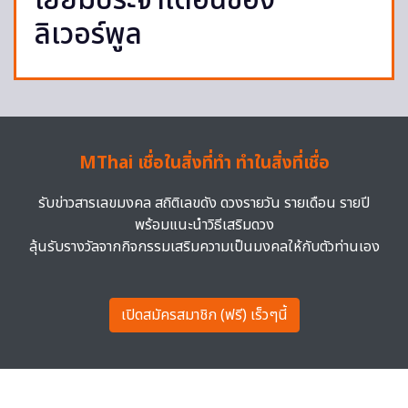
เยี่ยมประจำเดือนของ
ลิเวอร์พูล
MThai เชื่อในสิ่งที่ทำ ทำในสิ่งที่เชื่อ
รับข่าวสารเลขมงคล สถิติเลขดัง ดวงรายวัน รายเดือน รายปี
พร้อมแนะนำวิธีเสริมดวง
ลุ้นรับรางวัลจากกิจกรรมเสริมความเป็นมงคลให้กับตัวท่านเอง
เปิดสมัครสมาชิก (ฟรี) เร็วๆนี้