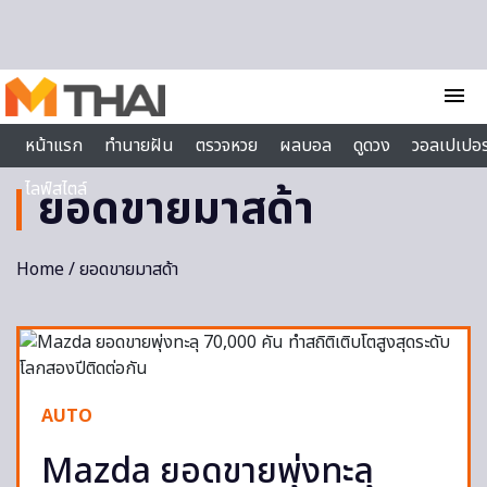
Skip to content
menu
หน้าแรก
ทำนายฝัน
ตรวจหวย
ผลบอล
ดูดวง
วอลเปเปอร
ไลฟ์สไตล์
ยอดขายมาสด้า
Home
/ ยอดขายมาสด้า
AUTO
Mazda ยอดขายพุ่งทะลุ