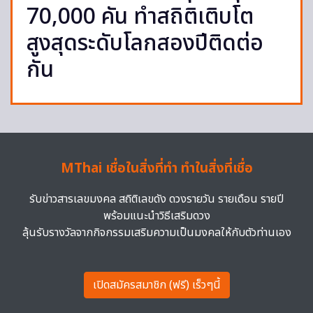
70,000 คัน ทำสถิติเติบโต
สูงสุดระดับโลกสองปีติดต่อ
กัน
MThai เชื่อในสิ่งที่ทำ ทำในสิ่งที่เชื่อ
รับข่าวสารเลขมงคล สถิติเลขดัง ดวงรายวัน รายเดือน รายปี
พร้อมแนะนำวิธีเสริมดวง
ลุ้นรับรางวัลจากกิจกรรมเสริมความเป็นมงคลให้กับตัวท่านเอง
เปิดสมัครสมาชิก (ฟรี) เร็วๆนี้