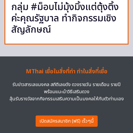
กลุ่ม #ม็อบไม่มุ้งมิ้งแต่ตุ้งติ้ง
ค่ะคุณรัฐบาล ทำกิจกรรมเชิง
สัญลักษณ์
MThai เชื่อในสิ่งที่ทำ ทำในสิ่งที่เชื่อ
รับข่าวสารเลขมงคล สถิติเลขดัง ดวงรายวัน รายเดือน รายปี
พร้อมแนะนำวิธีเสริมดวง
ลุ้นรับรางวัลจากกิจกรรมเสริมความเป็นมงคลให้กับตัวท่านเอง
เปิดสมัครสมาชิก (ฟรี) เร็วๆนี้