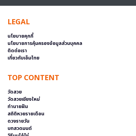
LEGAL
นโยบายคุกกี้
นโยบายการคุ้มครองข้อมูลส่วนบุคคล
ติดต่อเรา
เกี่ยวกับเอ็มไทย
TOP CONTENT
วัดสวย
วัดสวยเชียงใหม่
ทำนายฝัน
สถิติหวยรายเดือน
ดวงรายวัน
บทสวดมนต์
วิธีบนไอ้ไข่