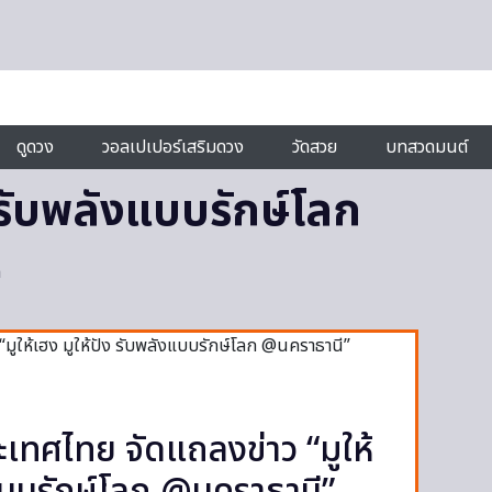
ดูดวง
วอลเปเปอร์เสริมดวง
วัดสวย
บทสวดมนต์
ง รับพลังแบบรักษ์โลก
ก
ะเทศไทย จัดแถลงข่าว “มูให้