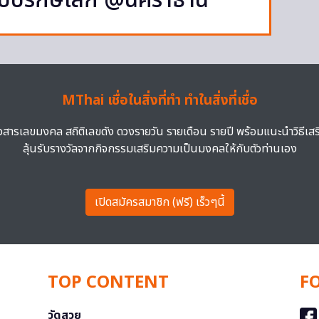
งแบบรักษ์โลก @นคราธานี”
MThai เชื่อในสิ่งที่ทำ ทำในสิ่งที่เชื่อ
าวสารเลขมงคล สถิติเลขดัง ดวงรายวัน รายเดือน รายปี พร้อมแนะนำวิธีเส
ลุ้นรับรางวัลจากกิจกรรมเสริมความเป็นมงคลให้กับตัวท่านเอง
เปิดสมัครสมาชิก (ฟรี) เร็วๆนี้
TOP CONTENT
F
วัดสวย