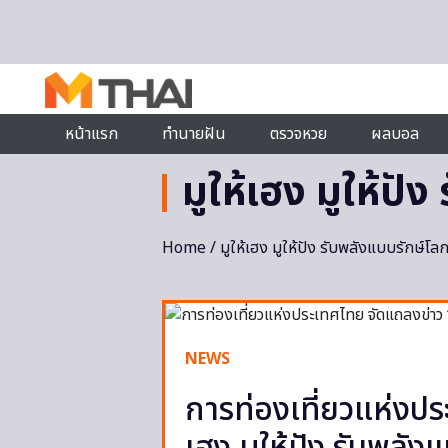
Skip to content
หน้าแรก
ทำนายฝัน
ตรวจหวย
ผลบอล
มูให้เฮง มูให้ปั
Home
/ มูให้เฮง มูให้ปัง รับพลังแบบรักษ์โล
NEWS
การท่องเที่ยวแห่งปร