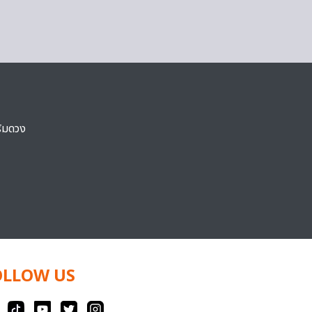
ริมดวง
OLLOW US