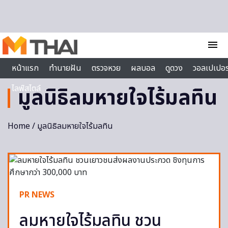
Skip to content
menu
หน้าแรก
ทำนายฝัน
ตรวจหวย
ผลบอล
ดูดวง
วอลเปเปอร
ไลฟ์สไตล์
มูลนิธิลมหายใจไร้มลทิน
Home
/ มูลนิธิลมหายใจไร้มลทิน
PR NEWS
ลมหายใจไร้มลทิน ชวน