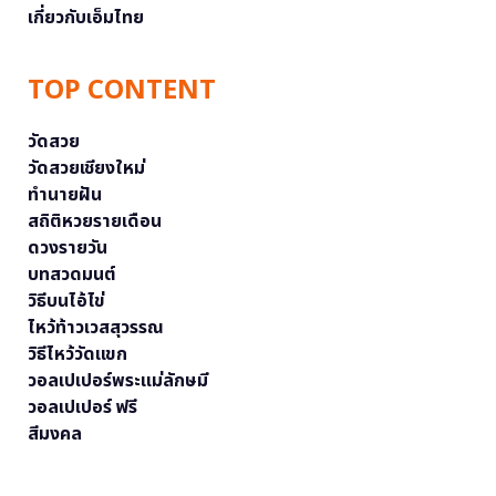
เกี่ยวกับเอ็มไทย
TOP CONTENT
วัดสวย
วัดสวยเชียงใหม่
ทำนายฝัน
สถิติหวยรายเดือน
ดวงรายวัน
บทสวดมนต์
วิธีบนไอ้ไข่
ไหว้ท้าวเวสสุวรรณ
วิธีไหว้วัดแขก
วอลเปเปอร์พระแม่ลักษมี
วอลเปเปอร์ ฟรี
สีมงคล