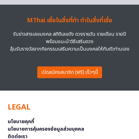
MThai เชื่อในสิ่งที่ทำ ทำในสิ่งที่เชื่อ
รับข่าวสารเลขมงคล สถิติเลขดัง ดวงรายวัน รายเดือน รายปี
พร้อมแนะนำวิธีเสริมดวง
ลุ้นรับรางวัลจากกิจกรรมเสริมความเป็นมงคลให้กับตัวท่านเอง
เปิดสมัครสมาชิก (ฟรี) เร็วๆนี้
LEGAL
นโยบายคุกกี้
นโยบายการคุ้มครองข้อมูลส่วนบุคคล
ติดต่อเรา