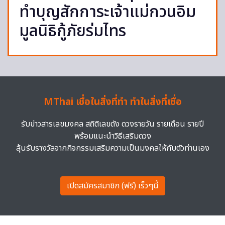
ทำบุญสักการะเจ้าแม่กวนอิม
มูลนิธิกู้ภัยร่มไทร
MThai เชื่อในสิ่งที่ทำ ทำในสิ่งที่เชื่อ
รับข่าวสารเลขมงคล สถิติเลขดัง ดวงรายวัน รายเดือน รายปี
พร้อมแนะนำวิธีเสริมดวง
ลุ้นรับรางวัลจากกิจกรรมเสริมความเป็นมงคลให้กับตัวท่านเอง
เปิดสมัครสมาชิก (ฟรี) เร็วๆนี้