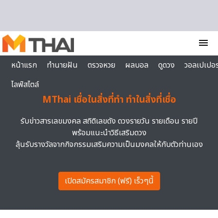
Skip to content
menu
หน้าแรก
ทำนายฝัน
ตรวจหวย
ผลบอล
ดูดวง
วอลเปเปอร
ไลฟ์สไตล์
MThai เชื่อในสิ่งที่ทำ ทำในสิ่งที่เชื่อ
รับข่าวสารเลขมงคล สถิติเลขดัง ดวงรายวัน รายเดือน รายปี
พร้อมแนะนำวิธีเสริมดวง
ลุ้นรับรางวัลจากกิจกรรมเสริมความเป็นมงคลให้กับตัวท่านเอง
เปิดสมัครสมาชิก (ฟรี) เร็วๆนี้