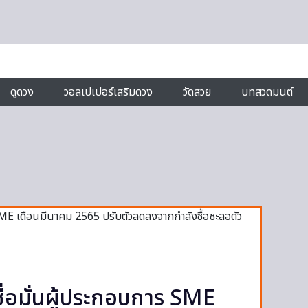
ดูดวง
วอลเปเปอร์เสริมดวง
วัดสวย
บทสวดมนต์
ื่อมั่นผู้ประกอบการ SME