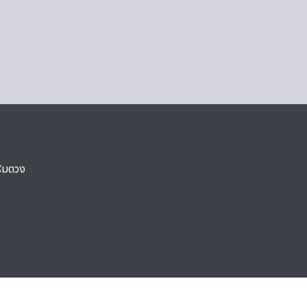
ริมดวง