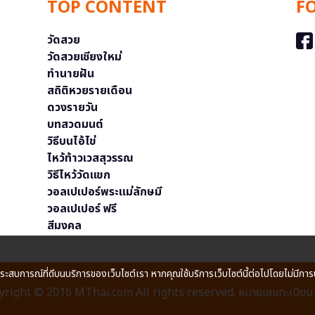
TOP CONTENT
F
วัดสวย
วัดสวยเชียงใหม่
ทำนายฝัน
สถิติหวยรายเดือน
ดวงรายวัน
บทสวดมนต์
วิธีบนไอ้ไข่
ไหว้ท้าวเวสสุวรรณ
วิธีไหว้วัดแขก
วอลเปเปอร์พระแม่ลักษมี
วอลเปเปอร์ ฟรี
สีมงคล
ประสบการณ์ที่ดีบนบริการของเว็บไซต์เรา หากคุณใช้บริการเว็บไซต์นี้ต่อไปโดยไม่มีการ
right © 2016 MThai.com All rights reserved. หมายเลขทะเบียนก