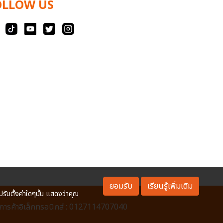
OLLOW US
ยอมรับ
เรียนรู้เพิ่มเติม
ปรับตั้งค่าใดๆนั้น แสดงว่าคุณ
ารค้าอิเล็กทรอนิกส์ : 0127114707040