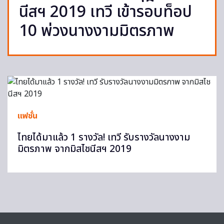
นีสฯ 2019 เทวี เข้ารอบท็อป
10 พ่วงนางงามมิตรภาพ
แฟชั่น
ไทยได้มาแล้ว 1 รางวัล! เทวี รับรางวัลนางงาม
มิตรภาพ จากมิสไชนีสฯ 2019