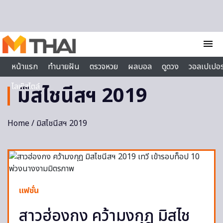
Skip to content
menu
หน้าแรก
ทำนายฝัน
ตรวจหวย
ผลบอล
ดูดวง
วอลเปเปอร
ไลฟ์สไตล์
มิสไชนีสฯ 2019
Home
/ มิสไชนีสฯ 2019
แฟชั่น
สาวฮ่องกง คว้ามงกุฎ มิสไช