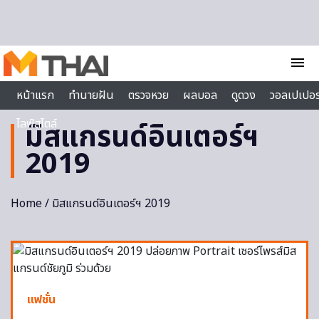
Skip to content
menu
หน้าแรก
ทำนายฝัน
ตรวจหวย
ผลบอล
ดูดวง
วอลเปเปอร
ไลฟ์สไตล์
มิสแกรนด์อินเตอร์ฯ
2019
Home
/ มิสแกรนด์อินเตอร์ฯ 2019
แฟชั่น