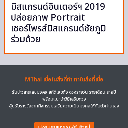
มิสแกรนด์อินเตอร์ฯ 2019
ปล่อยภาพ Portrait
เซอร์ไพรส์มิสแกรนด์ชัยภูมิ
ร่วมด้วย
MThai เชื่อในสิ่งที่ทำ ทำในสิ่งที่เชื่อ
รับข่าวสารเลขมงคล สถิติเลขดัง ดวงรายวัน รายเดือน รายปี
พร้อมแนะนำวิธีเสริมดวง
ลุ้นรับรางวัลจากกิจกรรมเสริมความเป็นมงคลให้กับตัวท่านเอง
เปิดสมัครสมาชิก (ฟรี) เร็วๆนี้