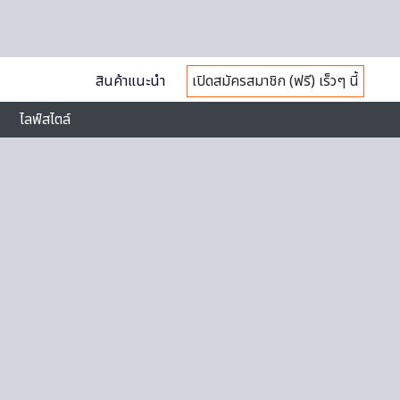
สินค้าแนะนำ
เปิดสมัครสมาชิก (ฟรี) เร็วๆ นี้
ไลฟ์สไตล์