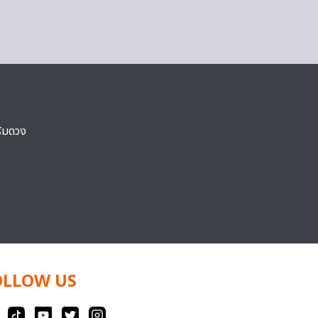
ริมดวง
OLLOW US