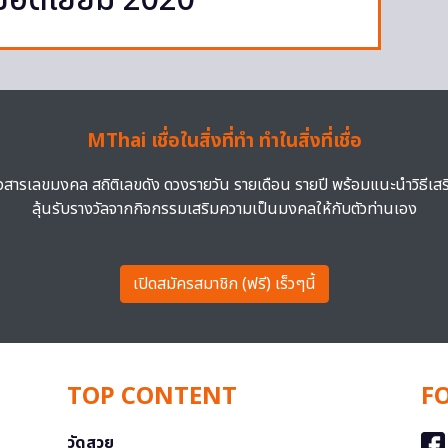
ิยอดเยี่ยม 2020
MThai เชื่อในสิ่งที่ทำ ทำในสิ่งที่เชื่อ
าวสารเลขมงคล สถิติเลขดัง ดวงรายวัน รายเดือน รายปี พร้อมแนะนำวิธีเส
ลุ้นรับรางวัลจากกิจกรรมเสริมความเป็นมงคลให้กับตัวท่านเอง
เปิดสมัครสมาชิก (ฟรี) เร็วๆนี้
TOP CONTENT
F
วัดสวย