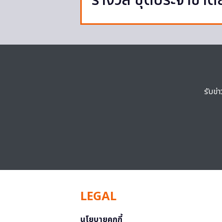
รางวัล ชุดประจำชาต
รับข่
LEGAL
นโยบายคุกกี้