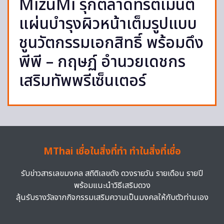
MizuMi รุกตลาดทรีตเมนต์
แผ่นบำรุงผิวหน้าเต็มรูปแบบ
ชูนวัตกรรมเอกสิทธิ์ พร้อมดึง
พีพี – กฤษฏ์ อำนวยเดชกร
เสริมทัพพรีเซ็นเตอร์
MThai เชื่อในสิ่งที่ทำ ทำในสิ่งที่เชื่อ
รับข่าวสารเลขมงคล สถิติเลขดัง ดวงรายวัน รายเดือน รายปี
พร้อมแนะนำวิธีเสริมดวง
ลุ้นรับรางวัลจากกิจกรรมเสริมความเป็นมงคลให้กับตัวท่านเอง