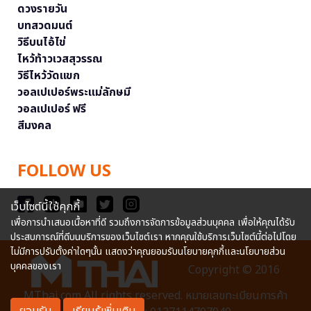
ดวงรายวัน
บทสวดมนต์
วิธีบนไอ้ไข่
ไหว้ท้าวเวสสุวรรณ
วิธีไหว้วัดแขก
วอลเปเปอร์พระแม่ลักษมี
วอลเปเปอร์ ฟรี
สีมงคล
FOLLOW US
เว็บไซต์นี้ใช้คุกกี้
เพื่อการนำเสนอเนื้อหาที่ดี รวมถึงการจัดการข้อมูลส่วนบุคคล เพื่อให้คุณได้รับ
ประสบการณ์ที่ดีบนบริการของเว็บไซต์เรา หากคุณใช้บริการเว็บไซต์นี้ต่อไปโดย
ไม่มีการปรับตั้งค่าใดๆนั้น แสดงว่าคุณยอมรับนโยบายคุกกี้และนโยบายส่วน
บุคคลของเรา
Copyright © 2016
MThai.com All rights reserved. หมายเลขทะเบียนการค้า