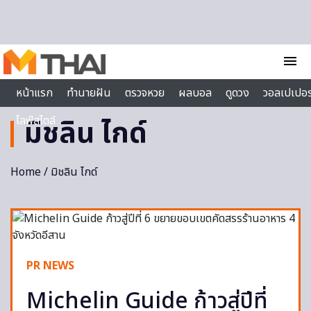
Skip to content
menu
หน้าแรก
ทำนายฝัน
ตรวจหวย
ผลบอล
ดูดวง
วอลเปเปอร
ไลฟ์สไตล์
มิชลิน ไกด์
Home
/ มิชลิน ไกด์
PR NEWS
Michelin Guide ก้าวสู่ปีที่