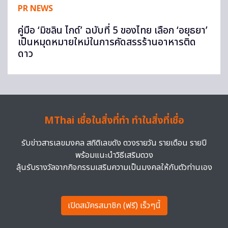
PR NEWS
คู่มือ ‘มิชลิน ไกด์’ ฉบับที่ 5 ของไทย เลือก ‘อยุธยา’
เป็นหมุดหมายใหม่ในการคัดสรรร้านอาหารติด
ดาว
MThai เชื่อในสิ่งที่ทำ ทำในสิ่งที่เชื่อ
รับข่าวสารเลขมงคล สถิติเลขดัง ดวงรายวัน รายเดือน รายปี
พร้อมแนะนำวิธีเสริมดวง
ลุ้นรับรางวัลจากกิจกรรมเสริมความเป็นมงคลให้กับตัวท่านเอง
เปิดสมัครสมาชิก (ฟรี) เร็วๆนี้