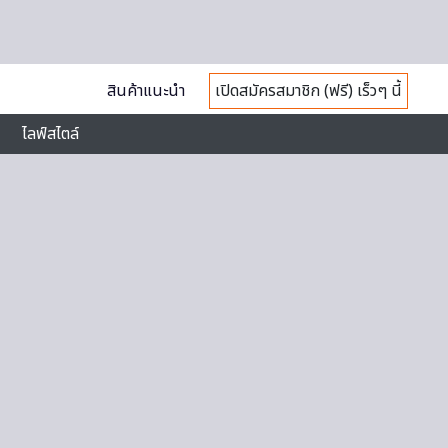
สินค้าแนะนำ
เปิดสมัครสมาชิก (ฟรี) เร็วๆ นี้
ไลฟ์สไตล์