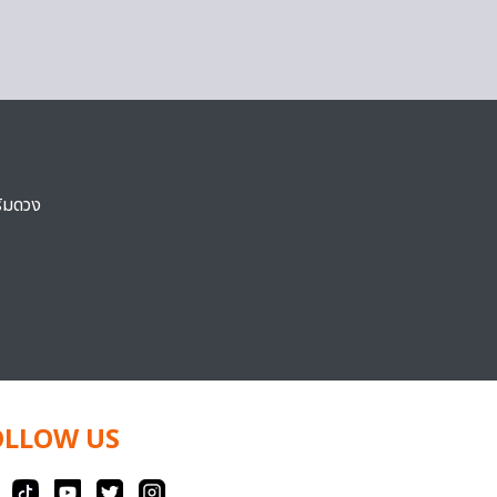
ริมดวง
OLLOW US