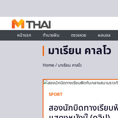
Skip to content
หน้าแรก
ทำนายฝัน
ตรวจหวย
ผลบอล
มาเรียน คาลโว
Home
/ มาเรียน คาลโว
SPORT
สองนักบิดทางเรียบ