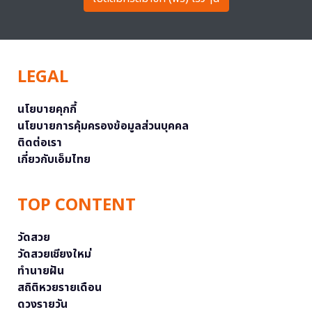
LEGAL
นโยบายคุกกี้
นโยบายการคุ้มครองข้อมูลส่วนบุคคล
ติดต่อเรา
เกี่ยวกับเอ็มไทย
TOP CONTENT
วัดสวย
วัดสวยเชียงใหม่
ทำนายฝัน
สถิติหวยรายเดือน
ดวงรายวัน