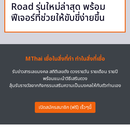
Road รุ่นใหม่ล่าสุด พร้อม
ฟีเจอร์ที่ช่วยให้ขับขี่ง่ายขึ้น
MThai เชื่อในสิ่งที่ทำ ทำในสิ่งที่เชื่อ
รับข่าวสารเลขมงคล สถิติเลขดัง ดวงรายวัน รายเดือน รายปี
พร้อมแนะนำวิธีเสริมดวง
ลุ้นรับรางวัลจากกิจกรรมเสริมความเป็นมงคลให้กับตัวท่านเอง
เปิดสมัครสมาชิก (ฟรี) เร็วๆนี้