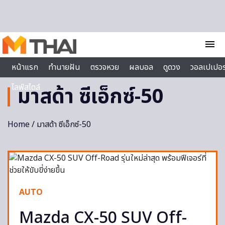
Skip to content
menu
หน้าแรก
ทำนายฝัน
ตรวจหวย
ผลบอล
ดูดวง
วอลเปเปอร
ไลฟ์สไตล์
มาสด้า ซีเอ็กซ์-50
Home
/ มาสด้า ซีเอ็กซ์-50
AUTO
Mazda CX-50 SUV Off-