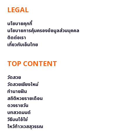
LEGAL
นโยบายคุกกี้
นโยบายการคุ้มครองข้อมูลส่วนบุคคล
ติดต่อเรา
เกี่ยวกับเอ็มไทย
TOP CONTENT
วัดสวย
วัดสวยเชียงใหม่
ทำนายฝัน
สถิติหวยรายเดือน
ดวงรายวัน
บทสวดมนต์
วิธีบนไอ้ไข่
ไหว้ท้าวเวสสุวรรณ