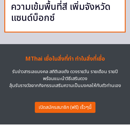
ความเข้มพื้นที่สี เพิ่มจังหวัด
แซนด์บ็อกซ์
MThai เชื่อในสิ่งที่ทำ ทำในสิ่งที่เชื่อ
รับข่าวสารเลขมงคล สถิติเลขดัง ดวงรายวัน รายเดือน รายปี
พร้อมแนะนำวิธีเสริมดวง
ลุ้นรับรางวัลจากกิจกรรมเสริมความเป็นมงคลให้กับตัวท่านเอง
เปิดสมัครสมาชิก (ฟรี) เร็วๆนี้